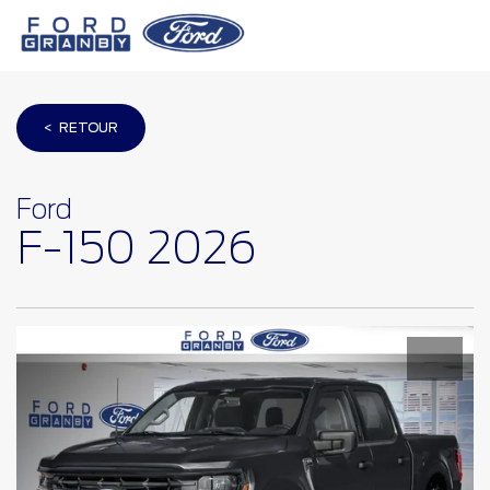
< RETOUR
Ford
F-150 2026