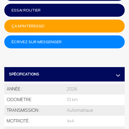
ESSAI ROUTIER
ÇA M'INTÉRESSE!
ÉCRIVEZ SUR MESSENGER
SPÉCIFICATIONS
ANNÉE :
2026
ODOMÈTRE:
10 km
TRANSMISSION :
Automatique
MOTRICITÉ :
4x4