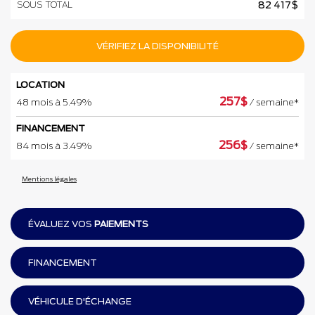
SOUS TOTAL
82 417
$
VÉRIFIEZ LA DISPONIBILITÉ
LOCATION
257
$
48 mois à 5.49%
/ semaine*
FINANCEMENT
256
$
84 mois à 3.49%
/ semaine*
Mentions légales
ÉVALUEZ VOS
PAIEMENTS
FINANCEMENT
VÉHICULE D'ÉCHANGE