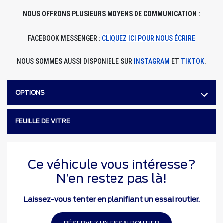
NOUS OFFRONS PLUSIEURS MOYENS DE COMMUNICATION :
FACEBOOK MESSENGER :
CLIQUEZ ICI POUR NOUS ÉCRIRE
NOUS SOMMES AUSSI DISPONIBLE SUR
INSTAGRAM
ET
TIKTOK
.
OPTIONS
FEUILLE DE VITRE
Ce véhicule vous intéresse?
N’en restez pas là!
Laissez-vous tenter en planifiant un essai routier.
RÉSERVEZ UN ESSAI ROUTIER