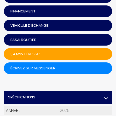
FINANCEMENT
VÉHICULE D'ÉCHANGE
ESSAI ROUTIER
ÇA M'INTÉRESSE!
ÉCRIVEZ SUR MESSENGER
SPÉCIFICATIONS
ANNÉE :
2026