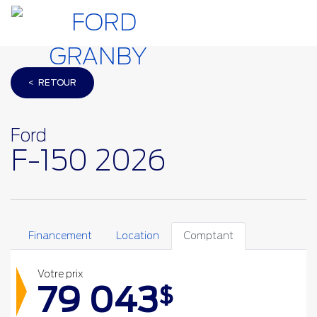
< RETOUR
Ford
F-150 2026
Financement
Location
Comptant
Votre prix
79 043
$