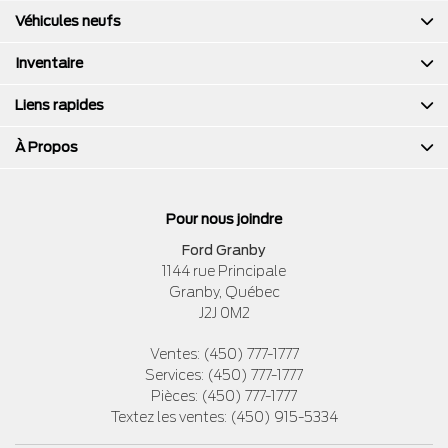
Véhicules neufs
Inventaire
Liens rapides
À Propos
Pour nous joindre
Ford Granby
1144 rue Principale
Granby
,
Québec
J2J 0M2
Ventes:
(450) 777-1777
Services:
(450) 777-1777
Pièces:
(450) 777-1777
Textez les ventes:
(450) 915-5334