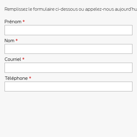
Remplissez le formulaire ci-dessous ou appelez-nous aujourd’h
Prénom
*
Nom
*
Courriel
*
Téléphone
*