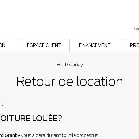
Ve
ON
ESPACE CLIENT
FINANCEMENT
PR
Ford Granby
Retour de location
s.
VOITURE LOUÉE?
rd Granby
vous aidera durant tout le processus.