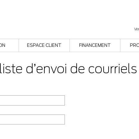
Ve
ON
ESPACE CLIENT
FINANCEMENT
PR
ste d’envoi de courriels