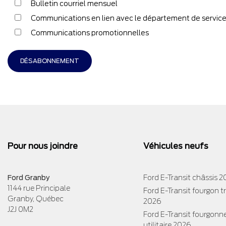
Bulletin courriel mensuel
Communications en lien avec le département de servic
Communications promotionnelles
Pour nous joindre
Véhicules neufs
Ford Granby
Ford E-Transit châssis 
1144 rue Principale
Ford E-Transit fourgon 
Granby
,
Québec
2026
J2J 0M2
Ford E-Transit fourgonn
utilitaire 2026