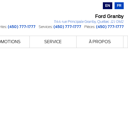
EN
FR
Ford Granby
1144 rue Principale
Granby
,
Québec
J2J 0M2
ntes:
(450) 777-1777
Services:
(450) 777-1777
Pièces:
(450) 777-1777
OMOTIONS
SERVICE
À PROPOS