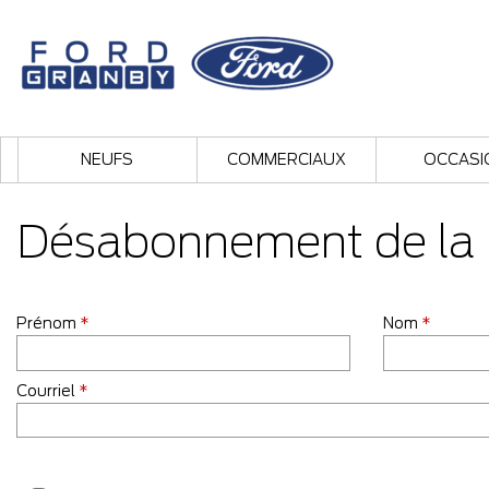
NEUFS
COMMERCIAUX
OCCASI
Désabonnement de la li
Prénom
*
Nom
*
Courriel
*