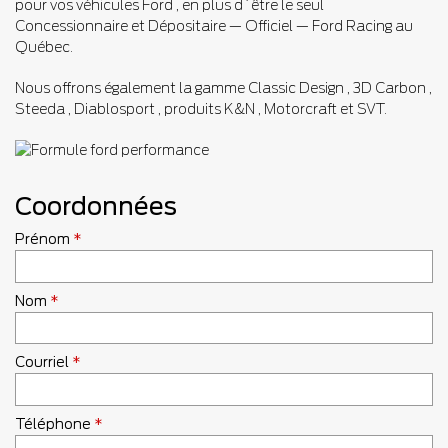
pour vos véhicules Ford , en plus d`être le seul
Concessionnaire et Dépositaire — Officiel — Ford Racing au
Québec.
Nous offrons également la gamme Classic Design , 3D Carbon ,
Steeda , Diablosport , produits K&N , Motorcraft et SVT.
Coordonnées
Prénom
*
Nom
*
Courriel
*
Téléphone
*