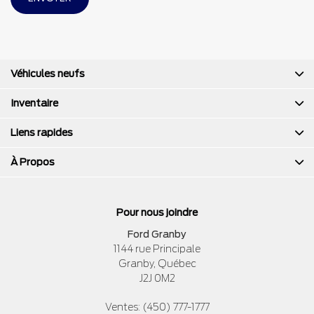
Véhicules neufs
Inventaire
Liens rapides
À Propos
Pour nous joindre
Ford Granby
1144 rue Principale
Granby
,
Québec
J2J 0M2
Ventes:
(450) 777-1777