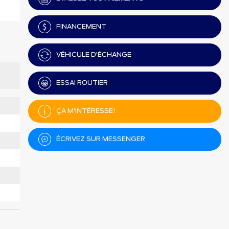
FINANCEMENT
VÉHICULE D'ÉCHANGE
ESSAI ROUTIER
ÇA M'INTÉRESSE!
ÉCRIVEZ SUR MESSENGER