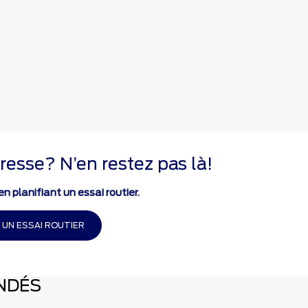
resse? N’en restez pas là!
n planifiant un essai routier.
 UN ESSAI ROUTIER
NDÉS