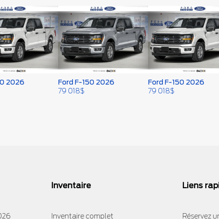
50 2026
Ford F-150 2026
Ford F-150 2026
79 018
$
79 018
$
Inventaire
Liens rap
2026
Inventaire complet
Réservez un