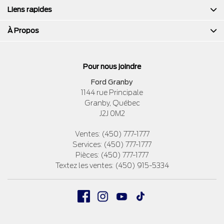
Liens rapides
À Propos
Pour nous joindre
Ford Granby
1144 rue Principale
Granby
,
Québec
J2J 0M2
Ventes:
(450) 777-1777
Services:
(450) 777-1777
Pièces:
(450) 777-1777
Textez les ventes:
(450) 915-5334