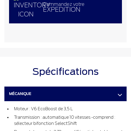
Commandez votre
EXPEDITION
Spécifications
MÉCANIQUE
Moteur : V6 EcoBoost de 3,5 L
Transmission : automatique 10 vitesses -comprend :
sélecteur bifonction SelectShift