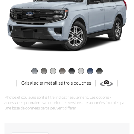
Gris glacier métallisé trois couches
Photos et couleurs sont à titre indicatif seulement. Les options /
accessoires pourraient varier selon les versions. Les données fournies par
une base de données tierce peuvent différer.