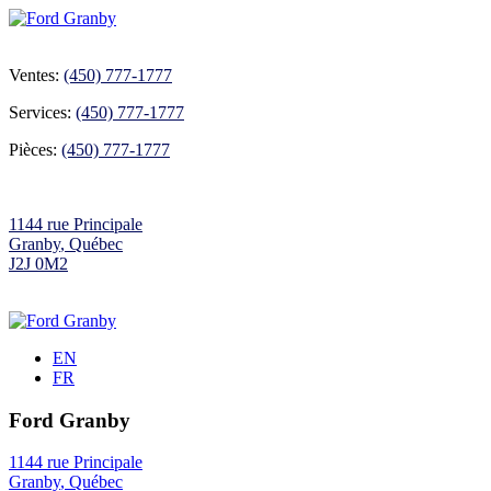
Ventes:
(450) 777-1777
Services:
(450) 777-1777
Pièces:
(450) 777-1777
1144 rue Principale
Granby
,
Québec
J2J 0M2
EN
FR
Ford Granby
1144 rue Principale
Granby
,
Québec