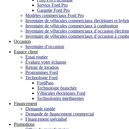
Service Ford Pro
Garantie Ford Pro
Modèles commerciaux Ford Pro
Inventaire de véhicules commerciaux électriques et hybri
Inventaire de véhicules commerciaux à combustion
Inventaire de véhicules commerciaux d’occasion électriqu
Inventaire de véhicules commerciaux d’occasion à comb
Occasion
Inventaire d’occasion
Espace client
Essai routier
Évaluez votre échange
Retour de location
Programmes Ford
Technologie Ford
FordPass
Technologie branchée
Véhicules électriques Ford
Technologies intelligentes
Financement
Demande rapide
Demande de financement commercial
Financement spécialisé
Promotions