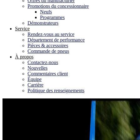
Offres du manufacturier
Promotions du concessionnaire
Neufs
Programmes
Démonstrateurs
Service
Rendez-vous au service
Département de performance
Pièces & accessoires
Commande de pneus
À propos
Contactez-nous
Nouvelles
Commentaires client
Équipe
Carrière
Politique des renseignements