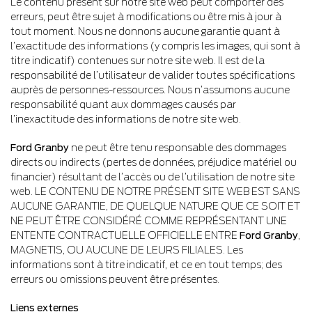
Le contenu présent sur notre site web peut comporter des
erreurs, peut être sujet à modifications ou être mis à jour à
tout moment. Nous ne donnons aucune garantie quant à
l’exactitude des informations (y compris les images, qui sont à
titre indicatif) contenues sur notre site web. Il est de la
responsabilité de l’utilisateur de valider toutes spécifications
auprès de personnes-ressources. Nous n’assumons aucune
responsabilité quant aux dommages causés par
l’inexactitude des informations de notre site web.
Ford Granby
ne peut être tenu responsable des dommages
directs ou indirects (pertes de données, préjudice matériel ou
financier) résultant de l’accès ou de l’utilisation de notre site
web. LE CONTENU DE NOTRE PRÉSENT SITE WEB EST SANS
AUCUNE GARANTIE, DE QUELQUE NATURE QUE CE SOIT ET
NE PEUT ÊTRE CONSIDÉRÉ COMME REPRÉSENTANT UNE
ENTENTE CONTRACTUELLE OFFICIELLE ENTRE
Ford Granby
,
MAGNETIS, OU AUCUNE DE LEURS FILIALES. Les
informations sont à titre indicatif, et ce en tout temps; des
erreurs ou omissions peuvent être présentes.
Liens externes