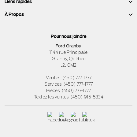
Liens rapides
À Propos
Pour nous joindre
Ford Granby
1144 rue Principale
Granby
,
Québec
J2J 0M2
Ventes:
(450) 777-1777
Services:
(450) 777-1777
Pièces:
(450) 777-1777
Textez les ventes:
(450) 915-5334