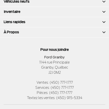
Véhicules neufs
Inventaire
Liens rapides
À Propos
Pour nous joindre
Ford Granby
1144 rue Principale
Granby
,
Québec
J2J 0M2
Ventes:
(450) 777-1777
Services:
(450) 777-1777
Pièces:
(450) 777-1777
Textez les ventes:
(450) 915-5334