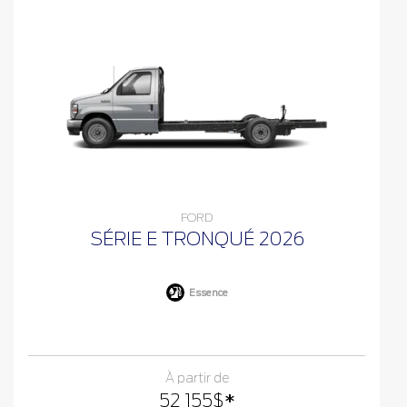
FORD
SÉRIE E TRONQUÉ 2026
Essence
À partir de
52 155
$
*