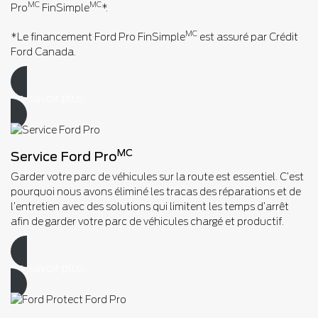
MC
MC
Pro
FinSimple
*.
MC
*Le financement Ford Pro FinSimple
est assuré par Crédit
Ford Canada.
en savoir plus
MC
Service Ford Pro
Garder votre parc de véhicules sur la route est essentiel. C’est
pourquoi nous avons éliminé les tracas des réparations et de
l’entretien avec des solutions qui limitent les temps d’arrêt
afin de garder votre parc de véhicules chargé et productif.
en savoir plus