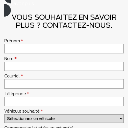
en savoir plus
VOUS SOUHAITEZ EN SAVOIR
PLUS ? CONTACTEZ-NOUS.
Prénom
*
Nom
*
Courriel
*
Téléphone
*
Véhicule souhaité
*