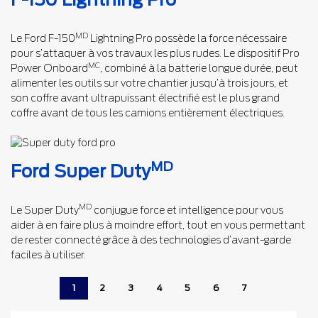
MD
Le Ford F-150
Lightning Pro possède la force nécessaire
pour s’attaquer à vos travaux les plus rudes. Le dispositif Pro
MC
Power Onboard
, combiné à la batterie longue durée, peut
alimenter les outils sur votre chantier jusqu’à trois jours, et
son coffre avant ultrapuissant électrifié est le plus grand
coffre avant de tous les camions entièrement électriques.
MD
Ford Super Duty
MD
Le Super Duty
conjugue force et intelligence pour vous
aider à en faire plus à moindre effort, tout en vous permettant
de rester connecté grâce à des technologies d’avant-garde
faciles à utiliser.
1
2
3
4
5
6
7