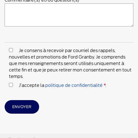
Commentaire(s) et/ou question(s)
Je consens à recevoir par courriel des rappels,
nouvelles et promotions de Ford Granby. Je comprends
que mes renseignements seront utilisés uniquement à
cette fin et que je peux retirer mon consentement en tout
temps.
J’accepte la
politique de confidentialité
*
.