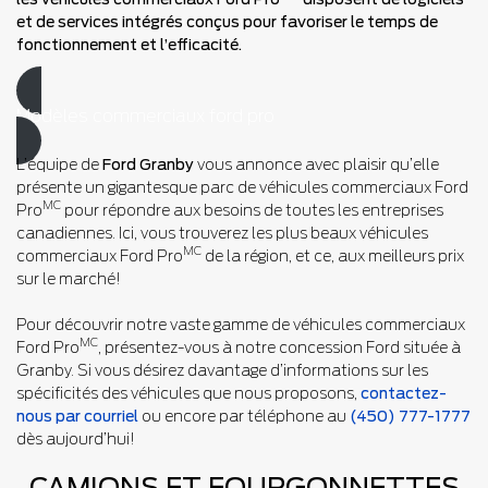
et de services intégrés conçus pour favoriser le temps de
fonctionnement et l’efficacité.
Modèles commerciaux ford pro
L’équipe de
Ford Granby
vous annonce avec plaisir qu’elle
présente un gigantesque parc de véhicules commerciaux Ford
MC
Pro
pour répondre aux besoins de toutes les entreprises
canadiennes. Ici, vous trouverez les plus beaux véhicules
MC
commerciaux Ford Pro
de la région, et ce, aux meilleurs prix
sur le marché!
Pour découvrir notre vaste gamme de véhicules commerciaux
MC
Ford Pro
, présentez-vous à notre concession Ford située à
Granby. Si vous désirez davantage d’informations sur les
spécificités des véhicules que nous proposons,
contactez-
nous par courriel
ou encore par téléphone au
(450) 777-1777
dès aujourd’hui!
CAMIONS ET FOURGONNETTES