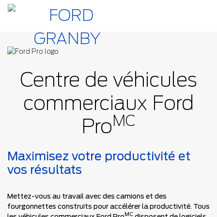
Centre de véhicules
commerciaux
Ford
MC
Pro
Maximisez votre productivité et
vos résultats
Mettez-vous au travail avec des camions et des
fourgonnettes construits pour accélérer la productivité. Tous
MC
les véhicules commerciaux Ford Pro
disposent de logiciels