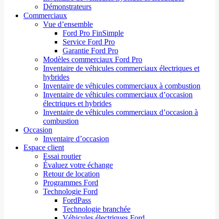
Démonstrateurs
Commerciaux
Vue d’ensemble
Ford Pro FinSimple
Service Ford Pro
Garantie Ford Pro
Modèles commerciaux Ford Pro
Inventaire de véhicules commerciaux électriques et
hybrides
Inventaire de véhicules commerciaux à combustion
Inventaire de véhicules commerciaux d’occasion
électriques et hybrides
Inventaire de véhicules commerciaux d’occasion à
combustion
Occasion
Inventaire d’occasion
Espace client
Essai routier
Évaluez votre échange
Retour de location
Programmes Ford
Technologie Ford
FordPass
Technologie branchée
Véhicules électriques Ford