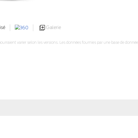
Galerie
isé
pourraient varier selon les versions. Les données fournies par une base de données