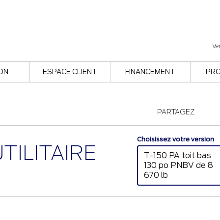
Ve
ON
ESPACE CLIENT
FINANCEMENT
PR
PARTAGEZ
Choisissez votre version
TILITAIRE
T-150 PA toit bas
130 po PNBV de 8
670 lb