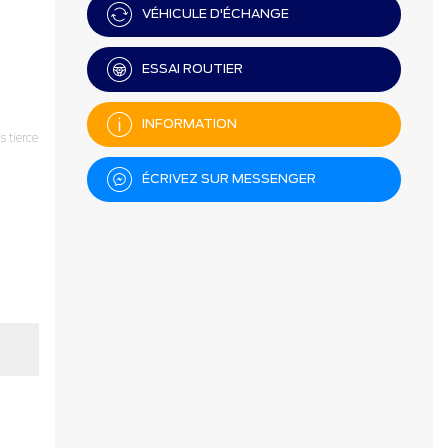
VÉHICULE D'ÉCHANGE
ESSAI ROUTIER
INFORMATION
 tierce
ÉCRIVEZ SUR MESSENGER