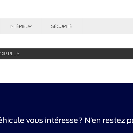
INTÉRIEUR
SÉCURITÉ
OIR PLUS
éhicule vous intéresse? N’en restez pa