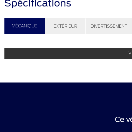
Spécifications
MÉCANIQUE
EXTÉRIEUR
DIVERTISSEMENT
V
Ce v