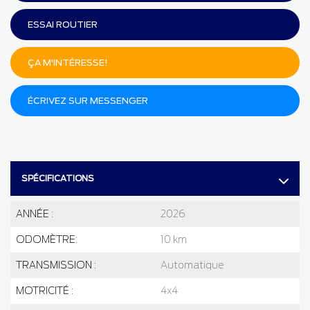
ESSAI ROUTIER
ÇA M'INTÉRESSE!
ÉCRIVEZ SUR MESSENGER
SPÉCIFICATIONS
ANNÉE :
2026
ODOMÈTRE:
10 km
TRANSMISSION :
Automatique
MOTRICITÉ :
4x4