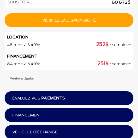
SOUS TOTAL
80 872
$
VÉRIFIEZ LA DISPONIBILITÉ
LOCATION
252
$
48 mois à 5.49%
/ semaine*
FINANCEMENT
251
$
84 mois à 3.49%
/ semaine*
Mentions légales
ÉVALUEZ VOS
PAIEMENTS
FINANCEMENT
VÉHICULE D'ÉCHANGE