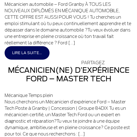
Mécanicien automobile – Ford Granby À TOUS LES
NOUVEAUX DIPLÔMÉS EN MÉCANIQUE AUTOMOBILE,
CETTE OFFRE EST AUSSI POUR VOUS ! Tu cherches un
emploi stimulant où tu peux continuellement apprendre et te
dépasser dans le domaine automobile ?Tu veux évoluer dans
une entreprise en pleine croissance où ton travail fait
réellement la différence ? Ford […]
LIRE LA SUITE...
PARTAGEZ
MÉCANICIEN(NE) D’EXPÉRIENCE
FORD – MASTER TECH
Mécanique
Temps plein
Nous cherchons un Mécanicien d’expérience Ford – Master
Tech Poste à Granby | Concession | Groupe 84DIX Tu es un
mécanicien certifié, un Master Tech Ford ou un expert en
diagnostic et réparation?Tu veux te joindre à une équipe
dynamique, ambitieuse et en pleine croissance? Ce poste est
pour toi. Ce que nous recherchons : […]