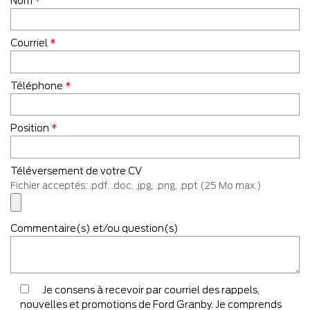
Nom
*
Courriel
*
Téléphone
*
Position
*
Téléversement de votre CV
Fichier acceptés: .pdf, .doc, .jpg, .png, .ppt (25 Mo max.)
Commentaire(s) et/ou question(s)
Je consens à recevoir par courriel des rappels,
nouvelles et promotions de Ford Granby. Je comprends