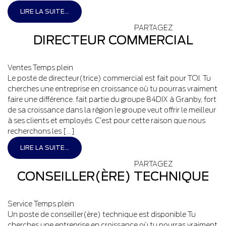
LIRE LA SUITE...
PARTAGEZ
DIRECTEUR COMMERCIAL
Ventes
Temps plein
Le poste de directeur(trice) commercial est fait pour TOI. Tu
cherches une entreprise en croissance où tu pourras vraiment
faire une différence. fait partie du groupe 84DIX à Granby, fort
de sa croissance dans la région le groupe veut offrir le meilleur
à ses clients et employés. C’est pour cette raison que nous
recherchons les […]
LIRE LA SUITE...
PARTAGEZ
CONSEILLER(ÈRE) TECHNIQUE
Service
Temps plein
Un poste de conseiller(ère) technique est disponible Tu
cherches une entreprise en croissance où tu pourras vraiment