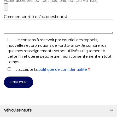
Fichier acceptés: .pdf, .doc, .jpg, .png, .ppt (25 Mo max.)
Commentaire(s) et/ou question(s)
Je consens à recevoir par courriel des rappels,
nouvelles et promotions de Ford Granby. Je comprends
que mes renseignements seront utilisés uniquement à
cette fin et que je peux retirer mon consentement en tout
temps.
J’accepte la
politique de confidentialité
*
.
Véhicules neufs