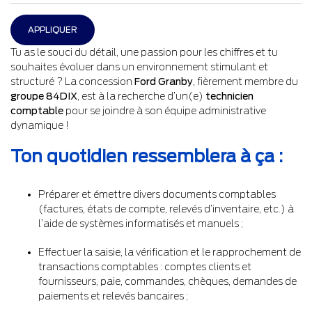
APPLIQUER
Tu as le souci du détail, une passion pour les chiffres et tu
souhaites évoluer dans un environnement stimulant et
structuré ? La concession
Ford Granby
, fièrement membre du
groupe 84DIX
, est à la recherche d’un(e)
technicien
comptable
pour se joindre à son équipe administrative
dynamique !
Ton quotidien ressemblera à ça :
Préparer et émettre divers documents comptables
(factures, états de compte, relevés d’inventaire, etc.) à
l’aide de systèmes informatisés et manuels ;
Effectuer la saisie, la vérification et le rapprochement de
transactions comptables : comptes clients et
fournisseurs, paie, commandes, chèques, demandes de
paiements et relevés bancaires ;