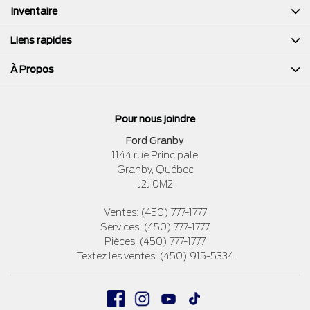
Inventaire
Liens rapides
À Propos
Pour nous joindre
Ford Granby
1144 rue Principale
Granby
,
Québec
J2J 0M2
Ventes:
(450) 777-1777
Services:
(450) 777-1777
Pièces:
(450) 777-1777
Textez les ventes:
(450) 915-5334