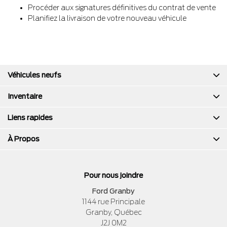
Procéder aux signatures définitives du contrat de vente
Planifiez la livraison de votre nouveau véhicule
Véhicules neufs
Inventaire
Liens rapides
À Propos
Pour nous joindre
Ford Granby
1144 rue Principale
Granby
,
Québec
J2J 0M2