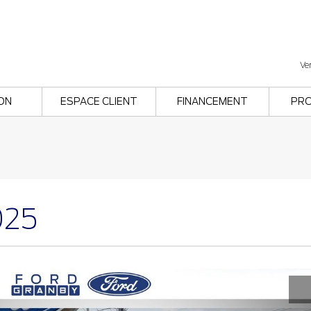
Ve
ON
ESPACE CLIENT
FINANCEMENT
PR
025