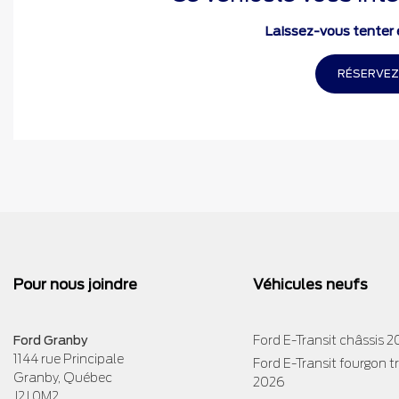
Laissez-vous tenter e
RÉSERVEZ
Pour nous joindre
Véhicules neufs
Ford Granby
Ford E-Transit châssis 
1144 rue Principale
Ford E-Transit fourgon 
Granby
,
Québec
2026
J2J 0M2