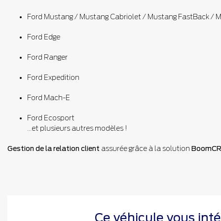
Ford Mustang / Mustang Cabriolet / Mustang FastBack / 
Ford Edge
Ford Ranger
Ford Expedition
Ford Mach-E
Ford Ecosport
...et plusieurs autres modèles !
Gestion de la relation client
assurée grâce à la solution
BoomC
Ce véhicule vous inté