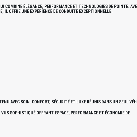
QUI COMBINE ÉLÉGANCE, PERFORMANCE ET TECHNOLOGIES DE POINTE. AV
, IL OFFRE UNE EXPÉRIENCE DE CONDUITE EXCEPTIONNELLE.
ENU AVEC SOIN. CONFORT, SÉCURITÉ ET LUXE RÉUNIS DANS UN SEUL VÉH
N VUS SOPHISTIQUÉ OFFRANT ESPACE, PERFORMANCE ET ÉCONOMIE DE