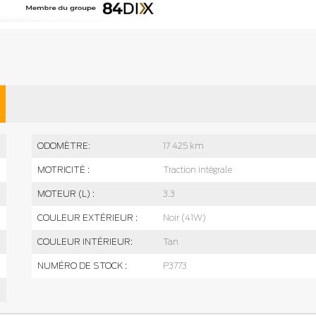
ODOMÈTRE:
17 425 km
MOTRICITÉ :
Traction intégrale
MOTEUR (L) :
3.3
COULEUR EXTÉRIEUR :
Noir (41W)
COULEUR INTÉRIEUR:
Tan
NUMÉRO DE STOCK :
P3773