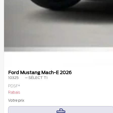
Ford Mustang Mach-E 2026
10325
– SÉLECT TI
PDSF*
Rabais
Votre prix