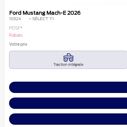
Ford Mustang Mach-E 2026
10324
– SÉLECT TI
PDSF*
Rabais
Votre prix
Traction intégrale