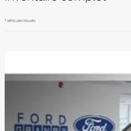
7 véhicules
trouvés