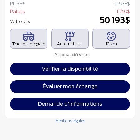
PDSF*
51 933
$
Rabais
1 740
$
50 193
$
Votre prix
Traction intégrale
Automatique
10 km
Plus de caractéristiques
Vérifier la disponibilité
Évaluer mon échange
Demande d'informations
Mentions légales