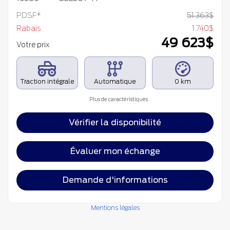
PDSF*
51 363
$
Rabais
1 740
$
49 623
$
Votre prix
Traction intégrale
Automatique
0 km
Plus de caractéristiques
Vérifier la disponibilité
Évaluer mon échange
Demande d'informations
Mentions légales