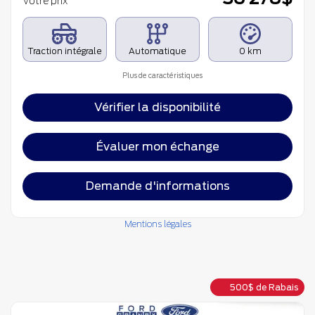
Votre prix
Traction intégrale
Automatique
0 km
Plus de caractéristiques
Vérifier la disponibilité
Évaluer mon échange
Demande d'informations
Mentions légales
500
$
de Rabais