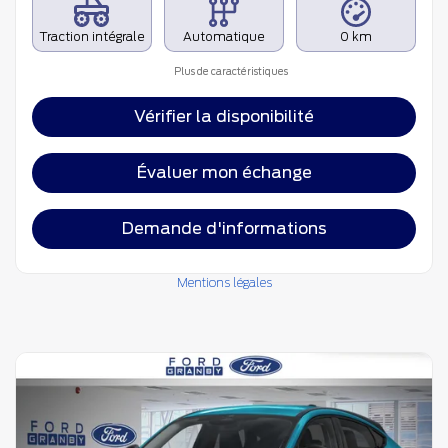
Traction intégrale
Automatique
0 km
Plus de caractéristiques
Vérifier la disponibilité
Évaluer mon échange
Demande d'informations
Mentions légales