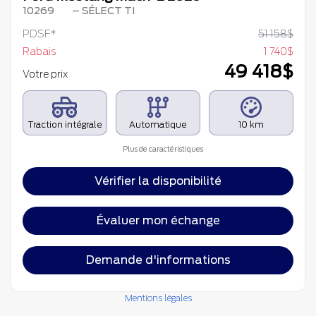
10269
– SÉLECT TI
PDSF*
51 158
$
Rabais
1 740
$
49 418
$
Votre prix
Traction intégrale
Automatique
10 km
Plus de caractéristiques
Vérifier la disponibilité
Évaluer mon échange
Demande d'informations
Mentions légales