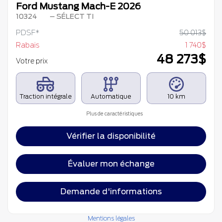
Ford Mustang Mach-E 2026
10324
– SÉLECT TI
PDSF*
50 013
$
Rabais
1 740
$
48 273
$
Votre prix
Traction intégrale
Automatique
10 km
Plus de caractéristiques
Vérifier la disponibilité
Évaluer mon échange
Demande d'informations
Mentions légales