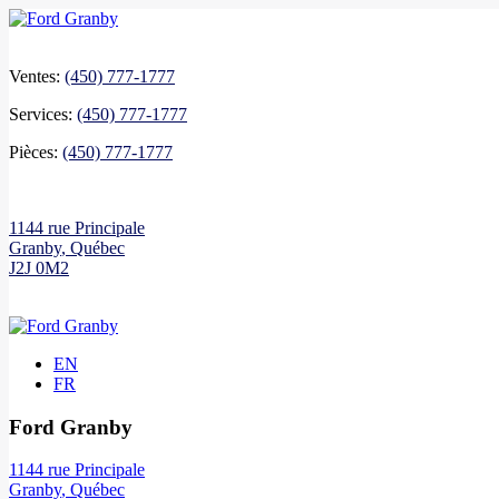
Ventes:
(450) 777-1777
Services:
(450) 777-1777
Pièces:
(450) 777-1777
1144 rue Principale
Granby
,
Québec
J2J 0M2
EN
FR
Ford Granby
1144 rue Principale
Granby
,
Québec