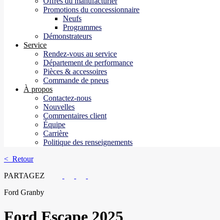
Offres du manufacturier
Promotions du concessionnaire
Neufs
Programmes
Démonstrateurs
Service
Rendez-vous au service
Département de performance
Pièces & accessoires
Commande de pneus
À propos
Contactez-nous
Nouvelles
Commentaires client
Équipe
Carrière
Politique des renseignements
< Retour
PARTAGEZ
Ford Granby
Ford
Escape 2025