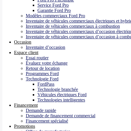
Service Ford Pro
Garantie Ford Pro
Modèles commerciaux Ford Pro
Inventaire de véhicules commerciaux électriques et hybri
Inventaire de véhicules commerciaux à combustion
Inventaire de véhicules commerciaux d’occasion électriqu
Inventaire de véhicules commerciaux d’occasion à comb
Occasion
Inventaire d’occasion
Espace client
Essai routier
Évaluez votre échange
Retour de location
Programmes Ford
Technologie Ford
FordPass
Technologie branchée
Véhicules électriques Ford
Technologies intelligentes
Financement
Demande rapide
Demande de financement commercial
Financement spécialisé
Promotions