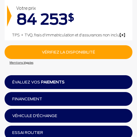
Votre prix
84 253
$
TPS + TVQ, frais d'immatriculation et d'assurances non inclus.
VÉRIFIEZ LA DISPONIBILITÉ
Mentions légales
ÉVALUEZ VOS
PAIEMENTS
FINANCEMENT
VÉHICULE D'ÉCHANGE
ESSAI ROUTIER