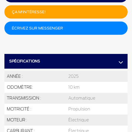
ÇA M'INTÉRESSE!
ÉCRIVEZ SUR MESSENGER
SPÉCIFICATIONS
ANNÉE :
2025
ODOMÈTRE:
10 km
TRANSMISSION :
Automatique
MOTRICITÉ :
Propulsion
MOTEUR :
Électrique
CARBURANT :
Électrique