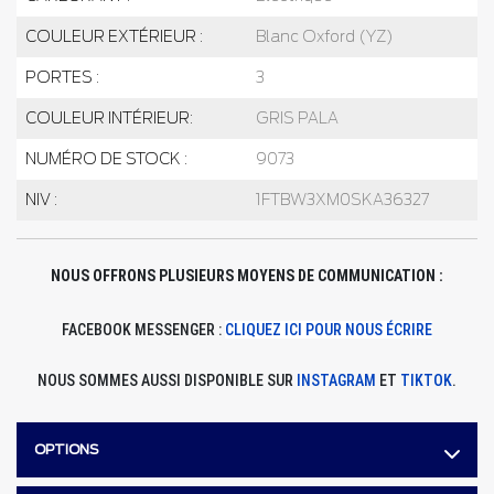
COULEUR EXTÉRIEUR :
Blanc Oxford (YZ)
PORTES :
3
COULEUR INTÉRIEUR:
GRIS PALA
NUMÉRO DE STOCK :
9073
NIV :
1FTBW3XM0SKA36327
NOUS OFFRONS PLUSIEURS MOYENS DE COMMUNICATION :
FACEBOOK MESSENGER :
CLIQUEZ ICI POUR NOUS ÉCRIRE
NOUS SOMMES AUSSI DISPONIBLE SUR
INSTAGRAM
ET
TIKTOK
.
OPTIONS