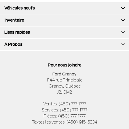
Véhicules neufs
Inventaire
Liens rapides
À Propos
Pour nous joindre
Ford Granby
1144 rue Principale
Granby
,
Québec
J2J 0M2
Ventes:
(450) 777-1777
Services:
(450) 777-1777
Pièces:
(450) 777-1777
Textez les ventes:
(450) 915-5334