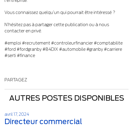
l’entreprise.
Vous connaissez quelqu’un qui pourrait être intéressé ?
N’hésitez pas à partager cette publication ou à nous
contacter en privé.
#emploi #recrutement #controleurfinancier #comptabilite
#ford #fordgranby #84DIX #automobile #granby #carriere
#serti #finance
PARTAGEZ
AUTRES POSTES DISPONIBLES
avril 17, 2024
Directeur commercial