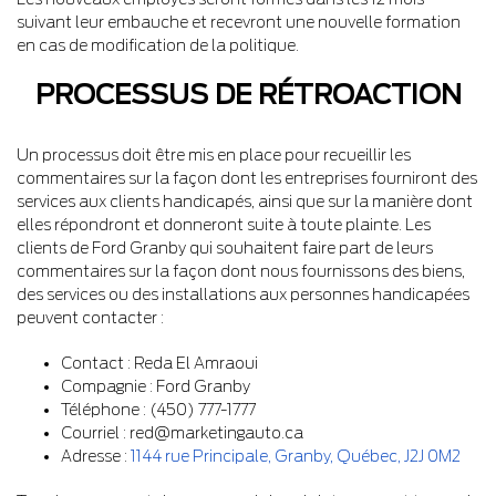
suivant leur embauche et recevront une nouvelle formation
en cas de modification de la politique.
PROCESSUS DE RÉTROACTION
Un processus doit être mis en place pour recueillir les
commentaires sur la façon dont les entreprises fourniront des
services aux clients handicapés, ainsi que sur la manière dont
elles répondront et donneront suite à toute plainte. Les
clients de Ford Granby qui souhaitent faire part de leurs
commentaires sur la façon dont nous fournissons des biens,
des services ou des installations aux personnes handicapées
peuvent contacter :
Contact : Reda El Amraoui
Compagnie : Ford Granby
Téléphone : (450) 777-1777
Courriel : red@marketingauto.ca
Adresse :
1144 rue Principale
,
Granby
,
Québec
,
J2J 0M2