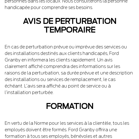
personnes dans les locaux. Nous consulterons la personne
handicapée pour comprendre ses besoins.
AVIS DE PERTURBATION
TEMPORAIRE
En cas de perturbation prévue ou imprévue des services ou
des installations destinés aux clients handicapés, Ford
Granby en informera les clients rapidement. Un avis
clairement affiché comprendra des informations sur les
raisons de la perturbation, sa durée prévue et une description
des installations ou services de remplacement, le cas
échéant. L’avis sera affiché au point de service ou à
l’installation perturbée.
FORMATION
En vertu de la Norme pour les services à la clientèle, tous les
employés doivent être formés. Ford Granby offrira une
formation à tous ses employés, bénévoles et autres