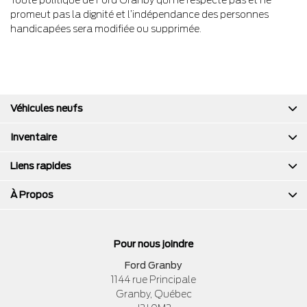
Toute politique de Ford Granby qui ne respecte pas et ne
promeut pas la dignité et l’indépendance des personnes
handicapées sera modifiée ou supprimée.
Véhicules neufs
Inventaire
Liens rapides
À Propos
Pour nous joindre
Ford Granby
1144 rue Principale
Granby
,
Québec