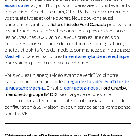
essai routier
aujourd’hui, puis comparez avec nous les atouts
des versions Select, Premium, GT et Rally selon votre routine,
vos trajets types et votre budget. Nous pouvons aussi
parcourir ensemble la
fiche officielle Ford Canada
pour valider
les autonomies estimées, les caractéristiques des versions et
les nouveautés 2025, afin que vous preniez une décision
éclairée. Si vous souhaitez déjà explorer les configurations,
photos et points forts du modèle, commencez par notre page
Mach-E
locale, et parcourez l’
inventaire hybride et électrique
pour voir ce qui est en stock en ce moment.
Vous voulez un aperçu vidéo avant de venir? Voici notre
capsule consacrée au modèle:
regardez la vidéo YouTube de
la Mustang Mach-E
. Ensuite,
contactez-nous
:
Ford Granby,
membre du groupe 84DIX
, se charge de rendre votre
transition vers l’électrique simple et enthousiasmante — de la
configuration à la livraison, avec un service après-vente pensé
pour les VÉ.