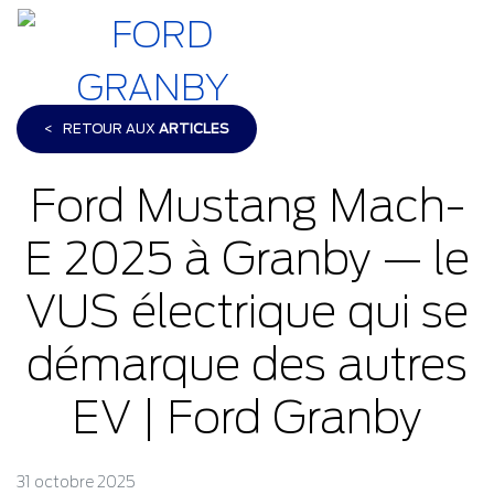
<
RETOUR AUX
ARTICLES
Ford Mustang Mach-
E 2025 à Granby — le
VUS électrique qui se
démarque des autres
EV | Ford Granby
31 octobre 2025