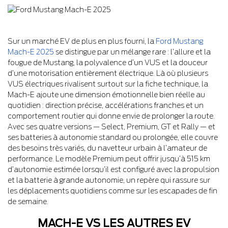
Sur un marché EV de plus en plus fourni, la
Ford Mustang
Mach-E 2025
se distingue par un mélange rare : l’allure et la
fougue de Mustang, la polyvalence d’un VUS et la douceur
d’une motorisation entièrement électrique. Là où plusieurs
VUS électriques rivalisent surtout sur la fiche technique, la
Mach-E ajoute une dimension émotionnelle bien réelle au
quotidien : direction précise, accélérations franches et un
comportement routier qui donne envie de prolonger la route.
Avec ses quatre versions — Select, Premium, GT et Rally — et
ses batteries à autonomie standard ou prolongée, elle couvre
des besoins très variés, du navetteur urbain à l’amateur de
performance. Le modèle Premium peut offrir jusqu’à 515 km
d’autonomie estimée lorsqu’il est configuré avec la propulsion
et la batterie à grande autonomie, un repère qui rassure sur
les déplacements quotidiens comme sur les escapades de fin
de semaine.
MACH-E VS LES AUTRES EV