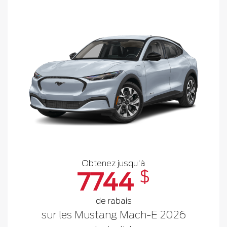
Obtenez jusqu'à
$
7744
de rabais
sur les Mustang Mach-E 2026