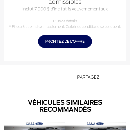
admissibles
Inclut 7 000 $ d’incitatifs gouvernementaux
Plus de détails
* Photo à titre indicatif seulement. Certaines conditions s'appliquent.
PROFITEZ DE L'OFFRE
PARTAGEZ
VÉHICULES SIMILAIRES
RECOMMANDÉS