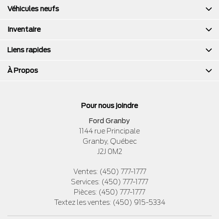
Véhicules neufs
Inventaire
Liens rapides
À Propos
Pour nous joindre
Ford Granby
1144 rue Principale
Granby
,
Québec
J2J 0M2
Ventes:
(450) 777-1777
Services:
(450) 777-1777
Pièces:
(450) 777-1777
Textez les ventes:
(450) 915-5334