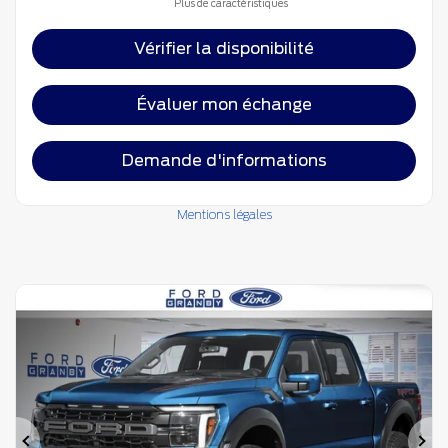
Plus de caractéristiques
Vérifier la disponibilité
Évaluer mon échange
Demande d'informations
Mentions légales