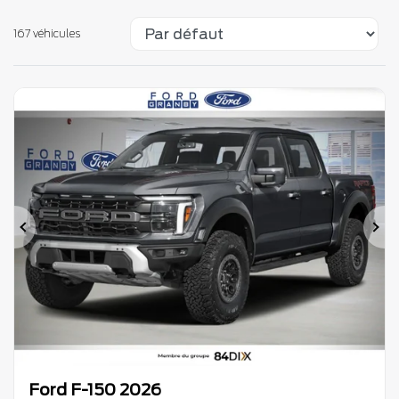
167 véhicules
Précédent
Su
Ford F-150 2026