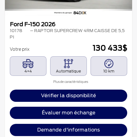
Ford F-150 2026
10178
– RAPTOR SUPERCREW 4RM CAISSE DE 5,5
PI
130 433
$
Votre prix
4×4
Automatique
10 km
Plus de caractéristiques
Vérifier la disponibilité
Évaluer mon échange
Demande d'informations