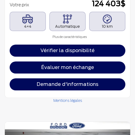
124 403
$
Votre prix
4×4
Automatique
10 km
Plus de caractéristiques
Vérifier la disponibilité
Évaluer mon échange
Demande d'informations
Mentions légales