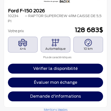
Ford F-150 2026
10234
– RAPTOR SUPERCREW 4RM CAISSE DE 5,5
PI
128 683
$
Votre prix
4×4
Automatique
10 km
Plus de caractéristiques
Vérifier la disponibilité
Évaluer mon échange
Demande d'informations
Mentions légales