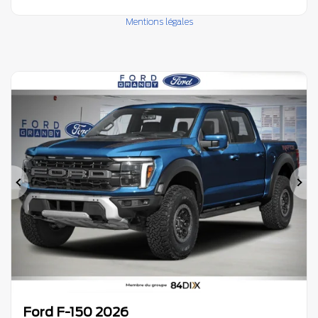
Mentions légales
Précédent
Su
Ford F-150 2026