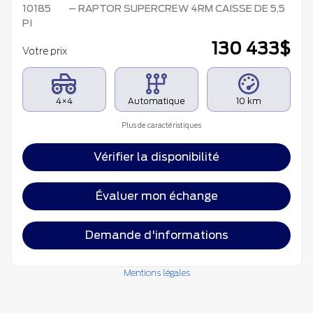
10185
– RAPTOR SUPERCREW 4RM CAISSE DE 5,5
PI
130 433
$
Votre prix
4×4
Automatique
10 km
Plus de caractéristiques
Vérifier la disponibilité
Évaluer mon échange
Demande d'informations
Mentions légales