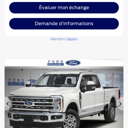
Évaluer mon échange
Demande d'informations
Mentions légales
Précédent
Su