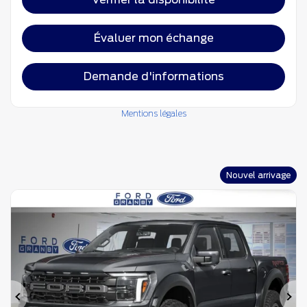
Évaluer mon échange
Demande d'informations
Mentions légales
Nouvel arrivage