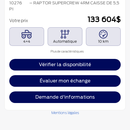
10276
– RAPTOR SUPERCREW 4RM CAISSE DE 5,5
PI
133 604
$
Votre prix
4×4
Automatique
10 km
Plus de caractéristiques
Vérifier la disponibilité
Évaluer mon échange
Demande d'informations
Mentions légales