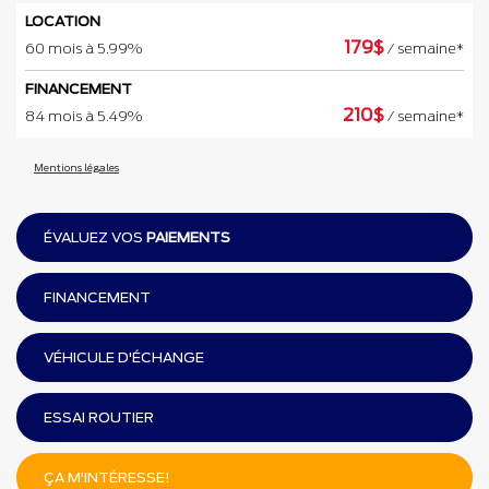
LOCATION
179
$
60 mois à 5.99%
/ semaine*
FINANCEMENT
210
$
84 mois à 5.49%
/ semaine*
Mentions légales
ÉVALUEZ VOS
PAIEMENTS
FINANCEMENT
VÉHICULE D'ÉCHANGE
ESSAI ROUTIER
ÇA M'INTÉRESSE!