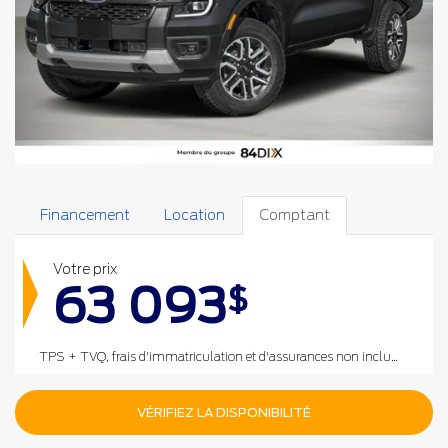
Financement
Location
Comptant
Votre prix
63 093
$
TPS + TVQ, frais d'immatriculation et d'assurances non inclus.
VÉRIFIEZ LA DISPONIBILITÉ