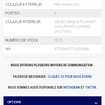
COULEUR EXTÉRIEUR :
Noir ombre (G1)
PORTES :
4
COULEUR INTÉRIEUR:
SIÈGES BAQUETS AVANT
CHAUFFANTS GARNIS
D'ACTIVEX,
NUMÉRO DE STOCK :
10175
NIV :
1FTER4KP7TLE01948
NOUS OFFRONS PLUSIEURS MOYENS DE COMMUNICATION :
FACEBOOK MESSENGER :
CLIQUEZ ICI POUR NOUS ÉCRIRE
NOUS SOMMES AUSSI DISPONIBLE SUR
INSTAGRAM
ET
TIKTOK
.
OPTIONS