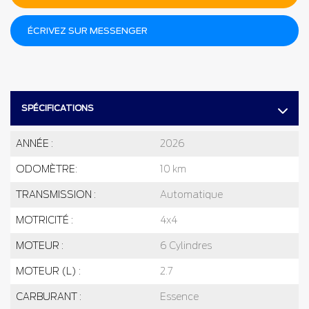
ÉCRIVEZ SUR MESSENGER
SPÉCIFICATIONS
ANNÉE :
2026
ODOMÈTRE:
10 km
TRANSMISSION :
Automatique
MOTRICITÉ :
4x4
MOTEUR :
6 Cylindres
MOTEUR (L) :
2.7
CARBURANT :
Essence