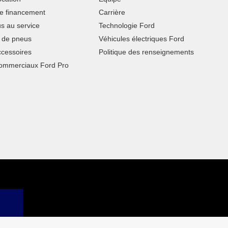
 financement
Carrière
s au service
Technologie Ford
de pneus
Véhicules électriques Ford
ccessoires
Politique des renseignements
commerciaux Ford Pro