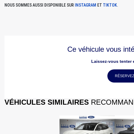
NOUS SOMMES AUSSI DISPONIBLE SUR
INSTAGRAM
ET
TIKTOK
.
Ce véhicule vous int
Laissez-vous tenter e
RÉSERVEZ
VÉHICULES SIMILAIRES
RECOMMAN