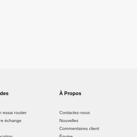
ides
À Propos
 essai routier
Contactez-nous
tre échange
Nouvelles
Commentaires client
ocation
Équipe