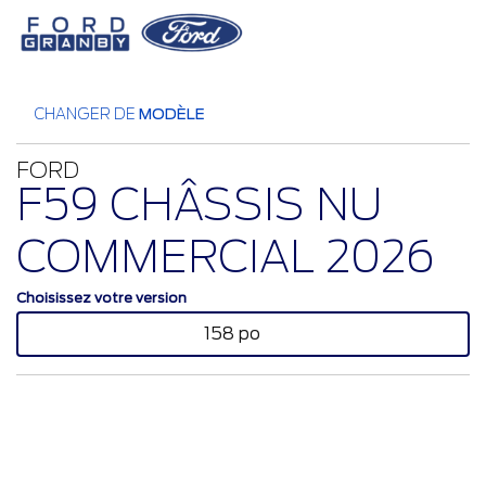
CHANGER DE
MODÈLE
FORD
F59 CHÂSSIS NU
COMMERCIAL 2026
Choisissez votre version
158 po