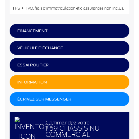
TPS + TVQ, frais d'immatriculation et d'assurances non inclus.
FINANCEMENT
VÉHICULE D'ÉCHANGE
ESSAI ROUTIER
INFORMATION
ÉCRIVEZ SUR MESSENGER
Commandez votre
F59 CHÂSSIS NU
COMMERCIAL