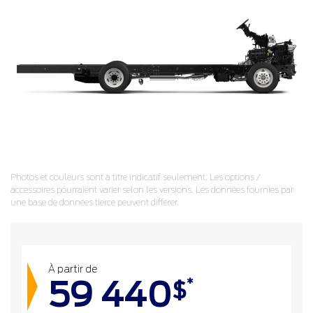
Photos et couleurs sont à titre indicatif seulement. Les options /
accessoires pourraient varier selon les versions. Les données fournies par
une base de données tierce peuvent différer.
À partir de
59 440
*
$