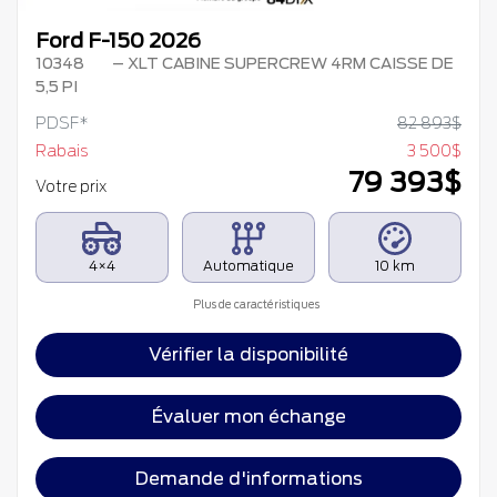
Ford F-150 2026
10348
– XLT CABINE SUPERCREW 4RM CAISSE DE
5,5 PI
PDSF*
82 893
$
Rabais
3 500
$
79 393
$
Votre prix
4×4
Automatique
10 km
Plus de caractéristiques
Vérifier la disponibilité
Évaluer mon échange
Demande d'informations