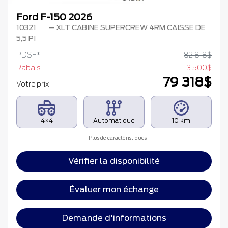
Ford F-150 2026
10321
– XLT CABINE SUPERCREW 4RM CAISSE DE
5,5 PI
PDSF*
82 818
$
Rabais
3 500
$
79 318
$
Votre prix
4×4
Automatique
10 km
Plus de caractéristiques
Vérifier la disponibilité
Évaluer mon échange
Demande d'informations