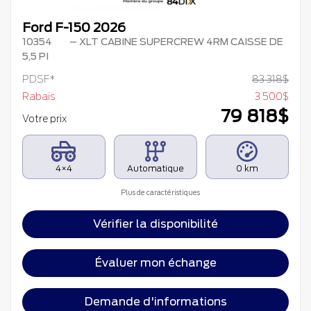
Ford F-150 2026
10354
– XLT CABINE SUPERCREW 4RM CAISSE DE
5,5 PI
PDSF*
83 318
$
Rabais
3 500
$
79 818
$
Votre prix
4×4
Automatique
0 km
Plus de caractéristiques
Vérifier la disponibilité
Évaluer mon échange
Demande d'informations