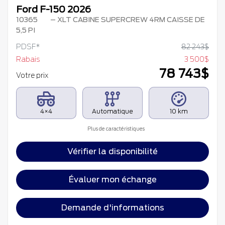
Ford F-150 2026
10365
– XLT CABINE SUPERCREW 4RM CAISSE DE
5,5 PI
PDSF*
82 243
$
Rabais
3 500
$
78 743
$
Votre prix
4×4
Automatique
10 km
Plus de caractéristiques
Vérifier la disponibilité
Évaluer mon échange
Demande d'informations