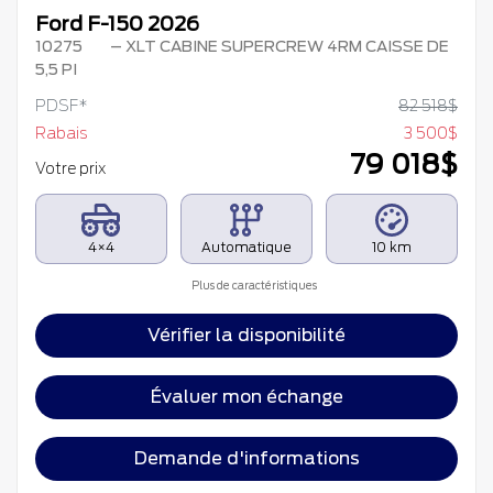
Ford F-150 2026
10275
– XLT CABINE SUPERCREW 4RM CAISSE DE
5,5 PI
PDSF*
82 518
$
Rabais
3 500
$
79 018
$
Votre prix
4×4
Automatique
10 km
Plus de caractéristiques
Vérifier la disponibilité
Évaluer mon échange
Demande d'informations