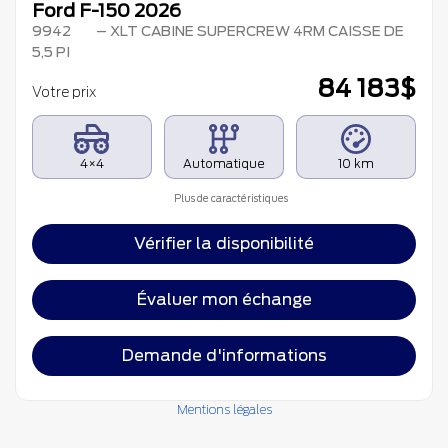
Ford F-150 2026
9942
– XLT CABINE SUPERCREW 4RM CAISSE DE
5,5 PI
84 183
$
Votre prix
4×4
Automatique
10 km
Plus de caractéristiques
Vérifier la disponibilité
Évaluer mon échange
Demande d'informations
Mentions légales