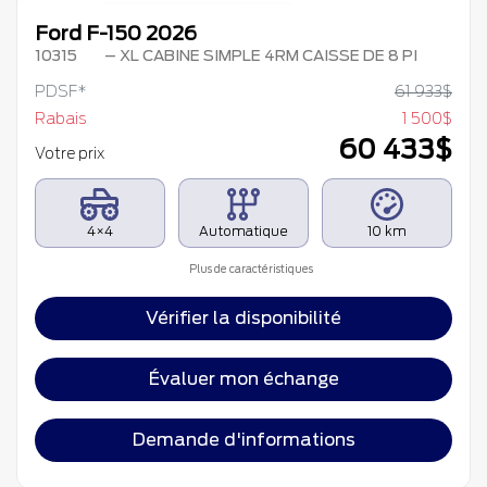
Ford F-150 2026
10315
– XL CABINE SIMPLE 4RM CAISSE DE 8 PI
PDSF*
61 933
$
Rabais
1 500
$
60 433
$
Votre prix
4×4
Automatique
10 km
Plus de caractéristiques
Vérifier la disponibilité
Évaluer mon échange
Demande d'informations