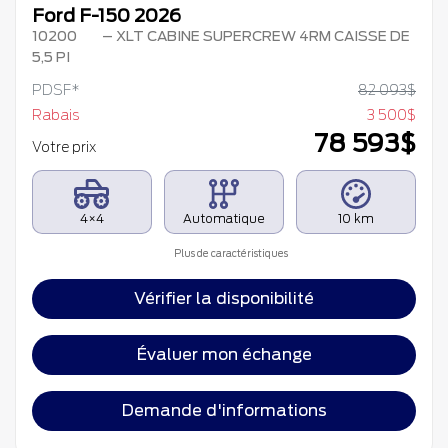
Ford F-150 2026
10200
– XLT CABINE SUPERCREW 4RM CAISSE DE
5,5 PI
PDSF*
82 093
$
Rabais
3 500
$
78 593
$
Votre prix
4×4
Automatique
10 km
Plus de caractéristiques
Vérifier la disponibilité
Évaluer mon échange
Demande d'informations