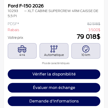
Ford F-150 2026
10293
– XLT CABINE SUPERCREW 4RM CAISSE DE
5,5 PI
PDSF*
82 518
$
Rabais
3 500
$
79 018
$
Votre prix
4×4
Automatique
10 km
Plus de caractéristiques
Vérifier la disponibilité
Évaluer mon échange
Demande d'informations