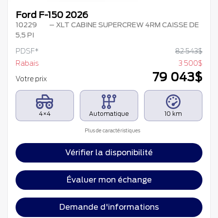
Ford F-150 2026
10229
– XLT CABINE SUPERCREW 4RM CAISSE DE
5,5 PI
PDSF*
82 543
$
Rabais
3 500
$
79 043
$
Votre prix
4×4
Automatique
10 km
Plus de caractéristiques
Vérifier la disponibilité
Évaluer mon échange
Demande d'informations