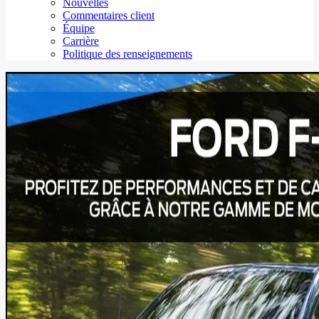
Nouvelles
Commentaires client
Équipe
Carrière
Politique des renseignements