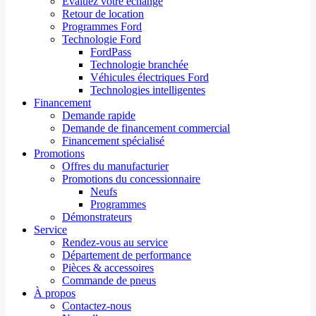
Évaluez votre échange
Retour de location
Programmes Ford
Technologie Ford
FordPass
Technologie branchée
Véhicules électriques Ford
Technologies intelligentes
Financement
Demande rapide
Demande de financement commercial
Financement spécialisé
Promotions
Offres du manufacturier
Promotions du concessionnaire
Neufs
Programmes
Démonstrateurs
Service
Rendez-vous au service
Département de performance
Pièces & accessoires
Commande de pneus
À propos
Contactez-nous