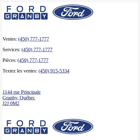
Ventes:
(450) 777-1777
Services:
(450) 777-1777
Pièces:
(450) 777-1777
Textez les ventes:
(450) 915-5334
1144 rue Principale
Granby
,
Québec
J2J 0M2