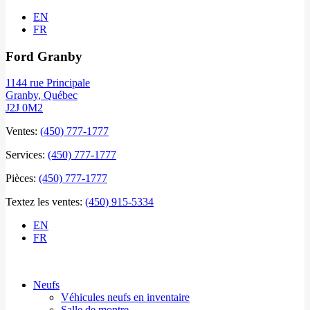
EN
FR
Ford Granby
1144 rue Principale
Granby
,
Québec
J2J 0M2
Ventes:
(450) 777-1777
Services:
(450) 777-1777
Pièces:
(450) 777-1777
Textez les ventes:
(450) 915-5334
EN
FR
Neufs
Véhicules neufs en inventaire
Salle de montre