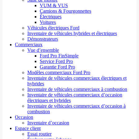
VUM & VUS
Camions & Fourgonnettes
Électriques
Voitures
Véhicules électriques Ford
Inventaire de véhicules hybrides et électriques
Démonstrateurs
Commerciaux
Vue d’ensemble
Ford Pro FinSimple
Service Ford Pro
Garantie Ford Pro
Modèles commerciaux Ford Pro
Inventaire de véhicules commerciaux électriques et
hybrides
Inventaire de véhicules commerciaux à combustion
Inventaire de véhicules commerciaux d’occasion
électriques et hybrides
Inventaire de véhicules commerciaux d’occasion à
combustion
Occasion
Inventaire d’occasion
Espace client
Essai routier