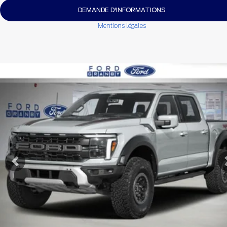
DEMANDE D'INFORMATIONS
Mentions légales
Afficher 8 images en plus
VOIR PLUS
Précédent