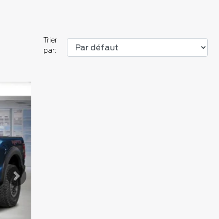
Trier
par:
Suivant