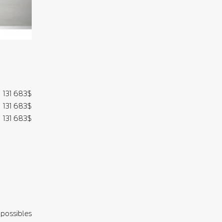
131 683
$
131 683
$
131 683
$
 possibles