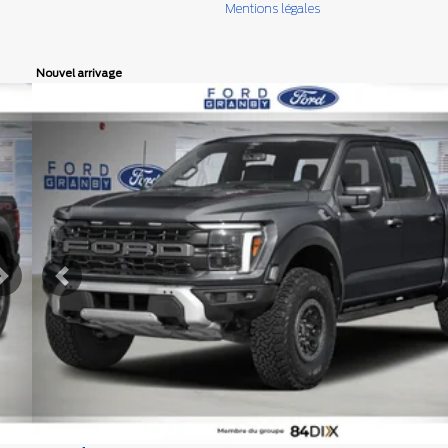
Mentions légales
Nouvel arrivage
Afficher 8 images en plus
VOIR PLUS
Suivant
Précédent