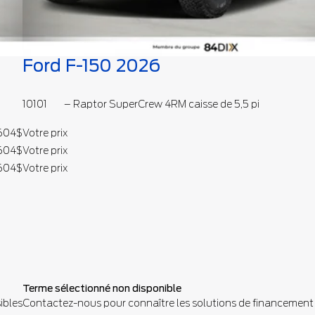
Ford F-150 2026
10101
– Raptor SuperCrew 4RM caisse de 5,5 pi
 604
$
Votre prix
 604
$
Votre prix
 604
$
Votre prix
Terme sélectionné non disponible
ibles
Contactez-nous pour connaître les solutions de financement