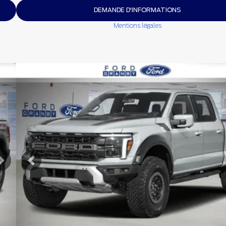
DEMANDE D'INFORMATIONS
Mentions légales
Afficher 8 images en plus
VOIR PLUS
Suivant
Précédent