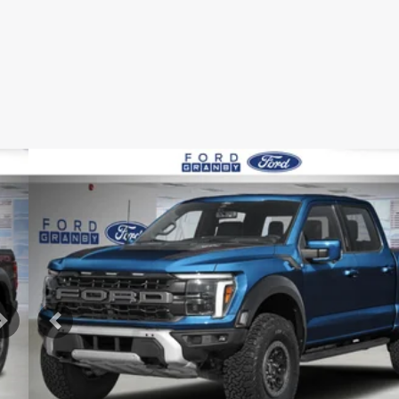
Afficher 8 images en plus
VOIR PLUS
Suivant
Précédent