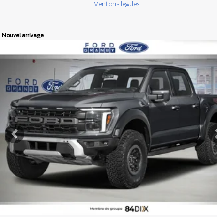
Mentions légales
Nouvel arrivage
Afficher 8 images en plus
VOIR PLUS
Précédent