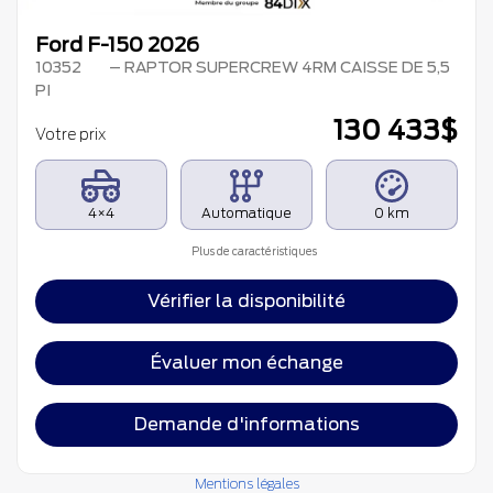
Ford F-150 2026
10352
– RAPTOR SUPERCREW 4RM CAISSE DE 5,5
PI
130 433
$
Votre prix
4×4
Automatique
0 km
Plus de caractéristiques
Vérifier la disponibilité
Évaluer mon échange
Demande d'informations
Mentions légales