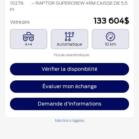
10276
– RAPTOR SUPERCREW 4RM CAISSE DE 5,5
PI
133 604
$
Votre prix
4×4
Automatique
10 km
Plus de caractéristiques
Vérifier la disponibilité
Évaluer mon échange
Demande d'informations
Mentions légales