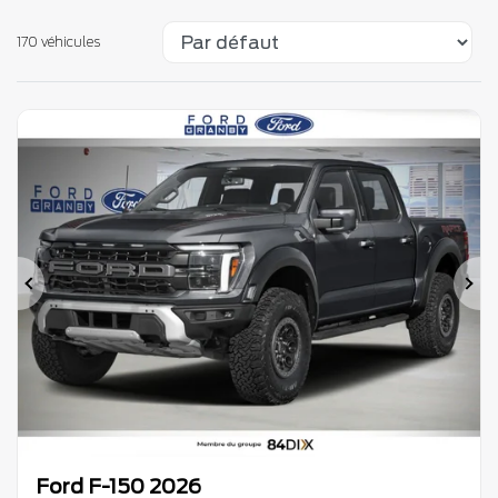
170 véhicules
Précédent
Su
Ford F-150 2026