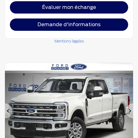
Évaluer mon échange
Demande d'informations
Mentions légales
Précédent
Su