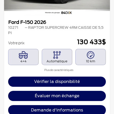
Ford F-150 2026
10271
– RAPTOR SUPERCREW 4RM CAISSE DE 5,5
PI
130 433
$
Votre prix
4×4
Automatique
10 km
Plus de caractéristiques
Vérifier la disponibilité
Évaluer mon échange
Demande d'informations