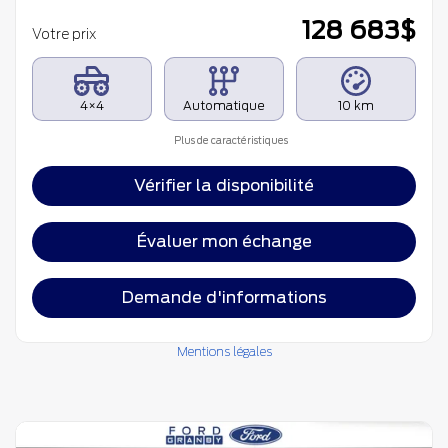
128 683
$
Votre prix
4×4
Automatique
10 km
Plus de caractéristiques
Vérifier la disponibilité
Évaluer mon échange
Demande d'informations
Mentions légales