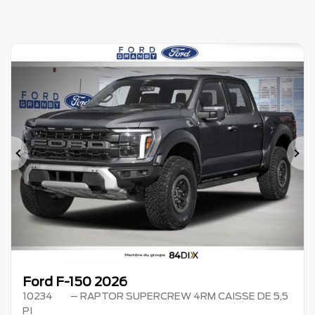
Précédent
Su
Ford F-150 2026
10234
– RAPTOR SUPERCREW 4RM CAISSE DE 5,5
PI