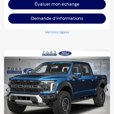
Évaluer mon échange
Demande d'informations
Mentions légales
Précédent
Su