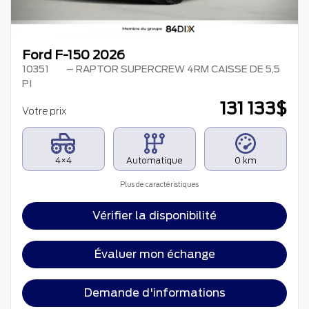
Ford F-150 2026
10351
– RAPTOR SUPERCREW 4RM CAISSE DE 5,5
PI
131 133
$
Votre prix
4×4
Automatique
0 km
Plus de caractéristiques
Vérifier la disponibilité
Évaluer mon échange
Demande d'informations