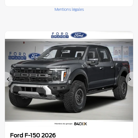
Mentions légales
Précédent
Su
Ford F-150 2026