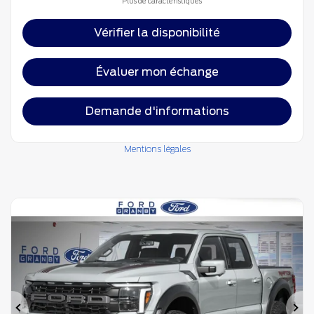
Plus de caractéristiques
Vérifier la disponibilité
Évaluer mon échange
Demande d'informations
Mentions légales