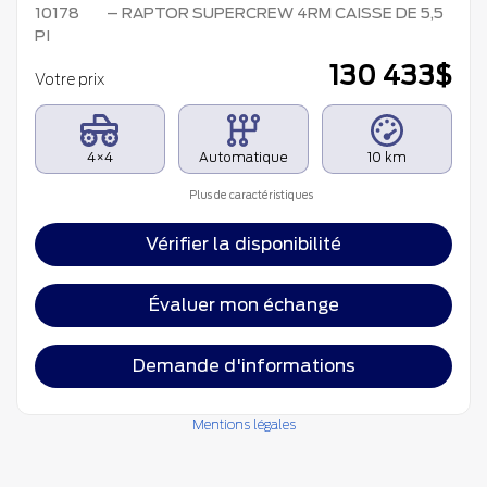
10178
– RAPTOR SUPERCREW 4RM CAISSE DE 5,5
PI
130 433
$
Votre prix
4×4
Automatique
10 km
Plus de caractéristiques
Vérifier la disponibilité
Évaluer mon échange
Demande d'informations
Mentions légales