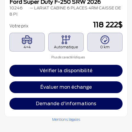
Ford Super Duty F-250 SRW 2026
10246
– LARIAT CABINE 6 PLACES 4RM CAISSE DE
8 PI
118 222
$
Votre prix
4×4
Automatique
0 km
Plus de caractéristiques
Vérifier la disponibilité
Évaluer mon échange
Demande d'informations
Mentions légales