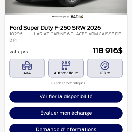
Ford Super Duty F-250 SRW 2026
10296
– LARIAT CABINE 6 PLACES 4RM CAISSE DE
8 PI
118 916
$
Votre prix
4×4
Automatique
10 km
Plus de caractéristiques
Vérifier la disponibilité
Évaluer mon échange
Demande d'informations